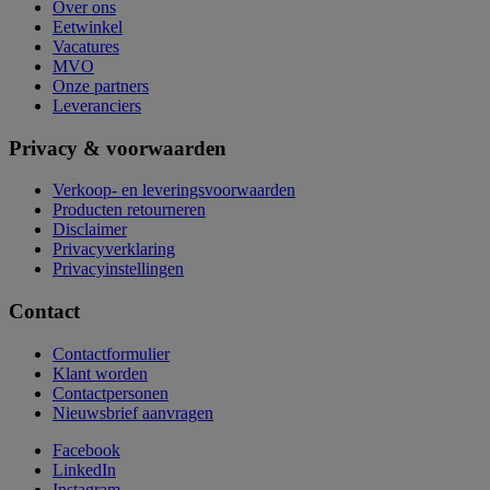
Over ons
Eetwinkel
Vacatures
MVO
Onze partners
Leveranciers
Privacy & voorwaarden
Verkoop- en leveringsvoorwaarden
Producten retourneren
Disclaimer
Privacyverklaring
Privacyinstellingen
Contact
Contactformulier
Klant worden
Contactpersonen
Nieuwsbrief aanvragen
Facebook
LinkedIn
Instagram