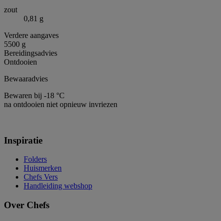
zout
0,81 g
Verdere aangaves
5500 g
Bereidingsadvies
Ontdooien
Bewaaradvies
Bewaren bij -18 °C
na ontdooien niet opnieuw invriezen
Inspiratie
Folders
Huismerken
Chefs Vers
Handleiding webshop
Over Chefs