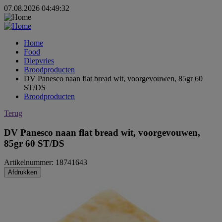
07.08.2026 04:49:32
Home
Food
Diepvries
Broodproducten
DV Panesco naan flat bread wit, voorgevouwen, 85gr 60
ST/DS
Broodproducten
Terug
DV Panesco naan flat bread wit, voorgevouwen,
85gr 60 ST/DS
Artikelnummer: 18741643
Afdrukken