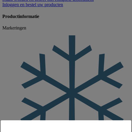
Inloggen
en bestel uw producten
Productinformatie
Markeringen