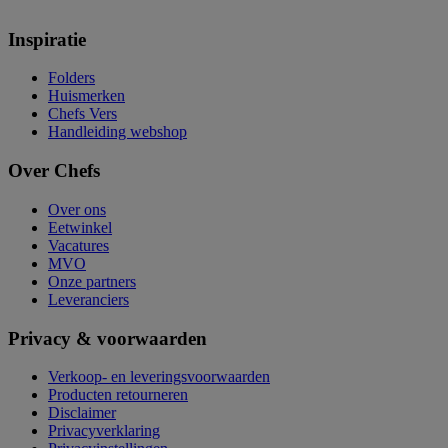
Inspiratie
Folders
Huismerken
Chefs Vers
Handleiding webshop
Over Chefs
Over ons
Eetwinkel
Vacatures
MVO
Onze partners
Leveranciers
Privacy & voorwaarden
Verkoop- en leveringsvoorwaarden
Producten retourneren
Disclaimer
Privacyverklaring