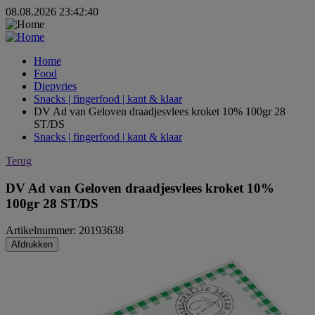
08.08.2026 23:42:40
Home
Food
Diepvries
Snacks | fingerfood | kant & klaar
DV Ad van Geloven draadjesvlees kroket 10% 100gr 28
ST/DS
Snacks | fingerfood | kant & klaar
Terug
DV Ad van Geloven draadjesvlees kroket 10%
100gr 28 ST/DS
Artikelnummer: 20193638
Afdrukken