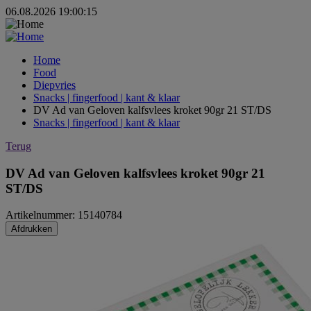
06.08.2026 19:00:15
Home
Food
Diepvries
Snacks | fingerfood | kant & klaar
DV Ad van Geloven kalfsvlees kroket 90gr 21 ST/DS
Snacks | fingerfood | kant & klaar
Terug
DV Ad van Geloven kalfsvlees kroket 90gr 21
ST/DS
Artikelnummer: 15140784
Afdrukken