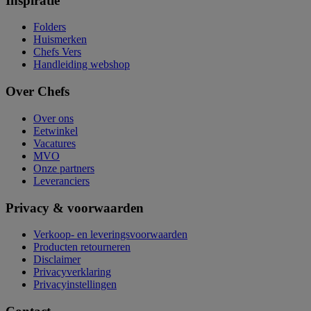
Inspiratie
Folders
Huismerken
Chefs Vers
Handleiding webshop
Over Chefs
Over ons
Eetwinkel
Vacatures
MVO
Onze partners
Leveranciers
Privacy & voorwaarden
Verkoop- en leveringsvoorwaarden
Producten retourneren
Disclaimer
Privacyverklaring
Privacyinstellingen