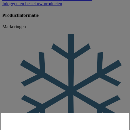
Inloggen
en bestel uw producten
Productinformatie
Markeringen