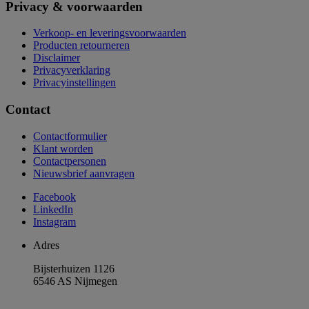
Privacy & voorwaarden
Verkoop- en leveringsvoorwaarden
Producten retourneren
Disclaimer
Privacyverklaring
Privacyinstellingen
Contact
Contactformulier
Klant worden
Contactpersonen
Nieuwsbrief aanvragen
Facebook
LinkedIn
Instagram
Adres
Bijsterhuizen 1126
6546 AS Nijmegen