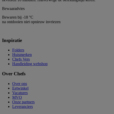
Bewaaradvies
Bewaren bij -18 °C
na ontdooien niet opnieuw invriezen
Inspiratie
Folders
Huismerken
Chefs Vers
Handleiding webshop
Over Chefs
Over ons
Eetwinkel
Vacatures
MVO
Onze partners
Leveranciers