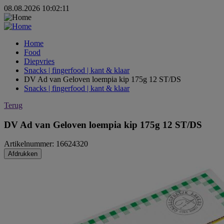
08.08.2026 10:02:11
Home
Food
Diepvries
Snacks | fingerfood | kant & klaar
DV Ad van Geloven loempia kip 175g 12 ST/DS
Snacks | fingerfood | kant & klaar
Terug
DV Ad van Geloven loempia kip 175g 12 ST/DS
Artikelnummer: 16624320
Afdrukken