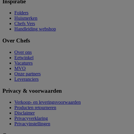
Inspiratie
Folders
Huismerken
Chefs Vers
Handleiding webshop
Over Chefs
Over ons
Eetwinkel
Vacatures
MVO
Onze partners
Leveranciers
Privacy & voorwaarden
Verkoop- en leveringsvoorwaarden
Producten retourneren
Disclaimer
Privacyverklaring
Privacyinstellingen