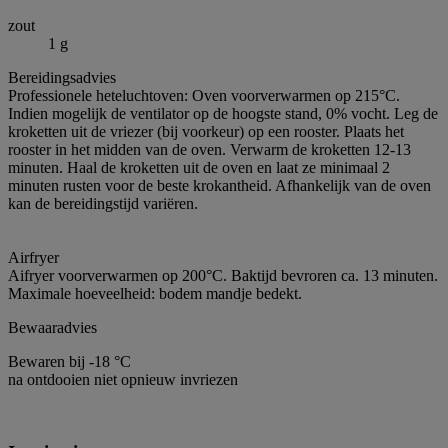
zout
1 g
Bereidingsadvies
Professionele heteluchtoven: Oven voorverwarmen op 215°C.
Indien mogelijk de ventilator op de hoogste stand, 0% vocht. Leg de
kroketten uit de vriezer (bij voorkeur) op een rooster. Plaats het
rooster in het midden van de oven. Verwarm de kroketten 12-13
minuten. Haal de kroketten uit de oven en laat ze minimaal 2
minuten rusten voor de beste krokantheid. Afhankelijk van de oven
kan de bereidingstijd variëren.
Airfryer
Aifryer voorverwarmen op 200°C. Baktijd bevroren ca. 13 minuten.
Maximale hoeveelheid: bodem mandje bedekt.
Bewaaradvies
Bewaren bij -18 °C
na ontdooien niet opnieuw invriezen