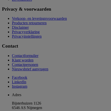
Privacy & voorwaarden
Verkoop- en leveringsvoorwaarden
Producten retourneren
Disclaimer
Privacyverklaring
Privacyinstellingen
Contact
Contactformulier
Klant worden
Contactpersonen
Nieuwsbrief aanvragen
Facebook
LinkedIn
Instagram
Adres
Bijsterhuizen 1126
6546 AS Nijmegen