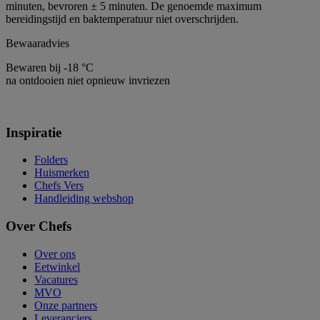
minuten, bevroren ± 5 minuten. De genoemde maximum
bereidingstijd en baktemperatuur niet overschrijden.
Bewaaradvies
Bewaren bij -18 °C
na ontdooien niet opnieuw invriezen
Inspiratie
Folders
Huismerken
Chefs Vers
Handleiding webshop
Over Chefs
Over ons
Eetwinkel
Vacatures
MVO
Onze partners
Leveranciers