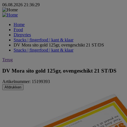
06.08.2026 21:36:29
Home
Food
Diepvries
Snacks | fingerfood | kant & klaar
DV Mora sito gold 125gr, ovengeschikt 21 ST/DS
Snacks | fingerfood | kant & klaar
Terug
DV Mora sito gold 125gr, ovengeschikt 21 ST/DS
Artikelnummer: 15199393
Afdrukken