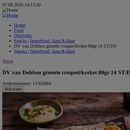
07.08.2026 14:13:20
Home
Food
Diepvries
Snacks | fingerfood | kant & klaar
DV van Dobben groente croquet/kroket 80gr 24 ST/DS
Snacks | fingerfood | kant & klaar
Terug
DV van Dobben groente croquet/kroket 80gr 24 ST/
Artikelnummer: 15503084
Afdrukken