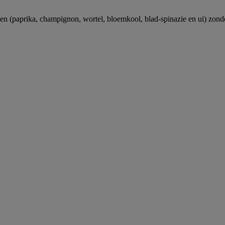
nten (paprika, champignon, wortel, bloemkool, blad-spinazie en ui) zond