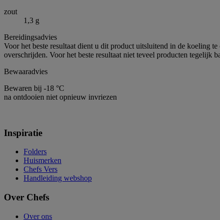
zout
1,3 g
Bereidingsadvies
Voor het beste resultaat dient u dit product uitsluitend in de koeling
overschrijden. Voor het beste resultaat niet teveel producten tegelijk 
Bewaaradvies
Bewaren bij -18 °C
na ontdooien niet opnieuw invriezen
Inspiratie
Folders
Huismerken
Chefs Vers
Handleiding webshop
Over Chefs
Over ons