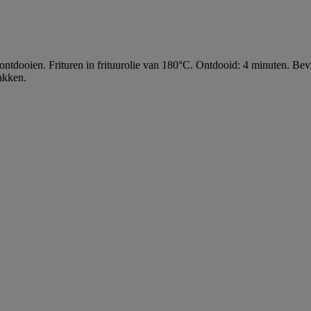
 te ontdooien. Frituren in frituurolie van 180°C. Ontdooid: 4 minuten. B
bakken.