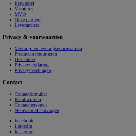
Eetwinkel
Vacatures
MVO
Onze partners
Leveranciers
Privacy & voorwaarden
Verkoop- en leveringsvoorwaarden
Producten retourneren
Disclaimer
Privacyverklaring
Privacyinstellingen
Contact
Contactformulier
Klant worden
Contactpersonen
Nieuwsbrief aanvragen
Facebook
LinkedIn
Instagram