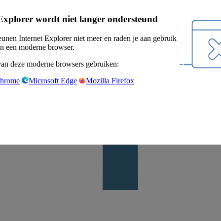
Explorer wordt niet langer ondersteund
eunen Internet Explorer niet meer en raden je aan gebruik
n een moderne browser.
van deze moderne browsers gebruiken:
Chrome
Microsoft Edge
Mozilla Firefox