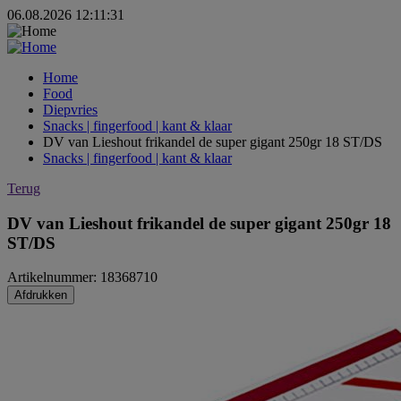
06.08.2026 12:11:31
Home
Food
Diepvries
Snacks | fingerfood | kant & klaar
DV van Lieshout frikandel de super gigant 250gr 18 ST/DS
Snacks | fingerfood | kant & klaar
Terug
DV van Lieshout frikandel de super gigant 250gr 18
ST/DS
Artikelnummer: 18368710
Afdrukken