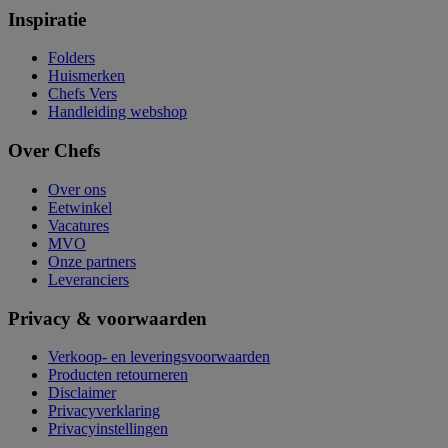
Inspiratie
Folders
Huismerken
Chefs Vers
Handleiding webshop
Over Chefs
Over ons
Eetwinkel
Vacatures
MVO
Onze partners
Leveranciers
Privacy & voorwaarden
Verkoop- en leveringsvoorwaarden
Producten retourneren
Disclaimer
Privacyverklaring
Privacyinstellingen