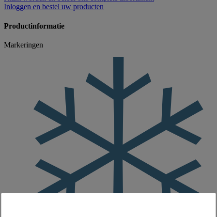
Inloggen
en bestel uw producten
Productinformatie
Markeringen