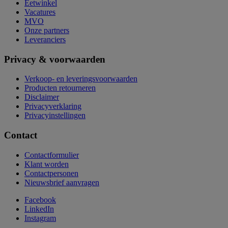
Eetwinkel
Vacatures
MVO
Onze partners
Leveranciers
Privacy & voorwaarden
Verkoop- en leveringsvoorwaarden
Producten retourneren
Disclaimer
Privacyverklaring
Privacyinstellingen
Contact
Contactformulier
Klant worden
Contactpersonen
Nieuwsbrief aanvragen
Facebook
LinkedIn
Instagram