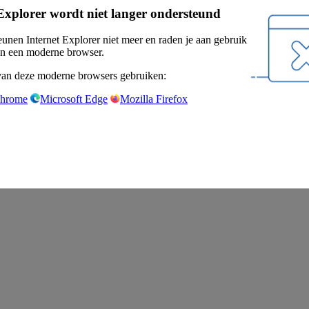
Explorer wordt niet langer ondersteund
eunen Internet Explorer niet meer en raden je aan gebruik
n een moderne browser.
van deze moderne browsers gebruiken:
Chrome
Microsoft Edge
Mozilla Firefox