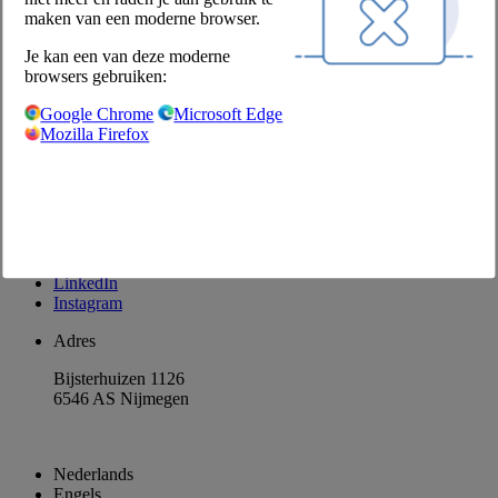
Producten retourneren
maken van een moderne browser.
Disclaimer
Je kan een van deze moderne
Privacyverklaring
browsers gebruiken:
Privacyinstellingen
Google Chrome
Microsoft Edge
Contact
Mozilla Firefox
Contactformulier
Klant worden
Contactpersonen
Nieuwsbrief aanvragen
Facebook
LinkedIn
Instagram
Adres
Bijsterhuizen 1126
6546 AS Nijmegen
Nederlands
Engels