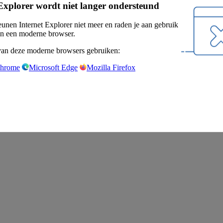
Explorer wordt niet langer ondersteund
eunen Internet Explorer niet meer en raden je aan gebruik
n een moderne browser.
van deze moderne browsers gebruiken:
Chrome
Microsoft Edge
Mozilla Firefox